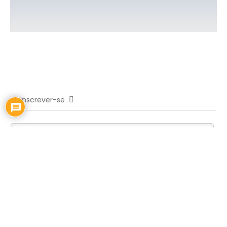
Inscrever-se
0
COMENTÁRIOS