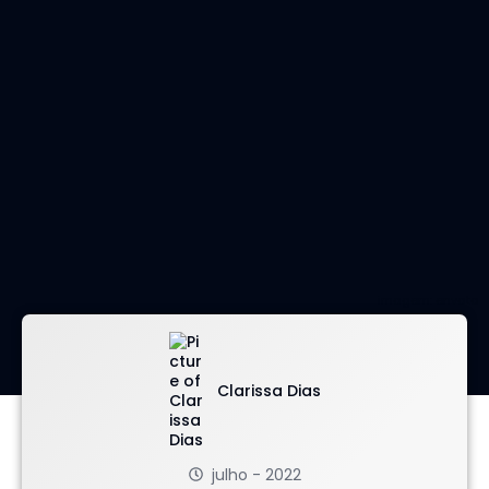
imagem: envato
Clarissa Dias
julho - 2022