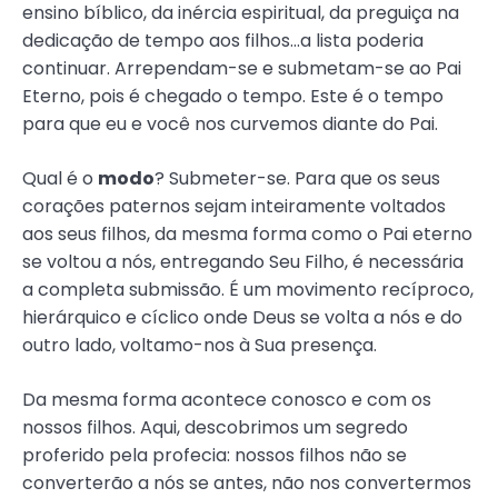
ensino bíblico, da inércia espiritual, da preguiça na
dedicação de tempo aos filhos…a lista poderia
continuar. Arrependam-se e submetam-se ao Pai
Eterno, pois é chegado o tempo. Este é o tempo
para que eu e você nos curvemos diante do Pai.
Qual é o
modo
? Submeter-se. Para que os seus
corações paternos sejam inteiramente voltados
aos seus filhos, da mesma forma como o Pai eterno
se voltou a nós, entregando Seu Filho, é necessária
a completa submissão. É um movimento recíproco,
hierárquico e cíclico onde Deus se volta a nós e do
outro lado, voltamo-nos à Sua presença.
Da mesma forma acontece conosco e com os
nossos filhos. Aqui, descobrimos um segredo
proferido pela profecia: nossos filhos não se
converterão a nós se antes, não nos convertermos