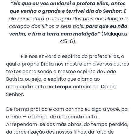
“Eis que eu vos enviarei o profeta Elias, antes
que venha o grande e terrível dia do Senhor;
E
ele converterá o coração dos pais aos filhos, e o
coração dos filhos a seus pais;
para que eu não
venha, e fira a terra com maldição”
(
Malaquias
4:5-6
).
Ele nos enviará o espírito do profeta Elias, o
qual a própria Bíblia nos mostra em diversos outros
textos como sendo o mesmo espírito de João
Batista, ou seja, o espírito que clama ao
arrependimento no
tempo
anterior ao Dia do
Senhor.
De forma prática e com carinho eu digo a você, pai
e mãe — é tempo de arrependimento.
Arrependam-se das más obras, do tempo perdido,
da terceirização dos nossos filhos, da falta de