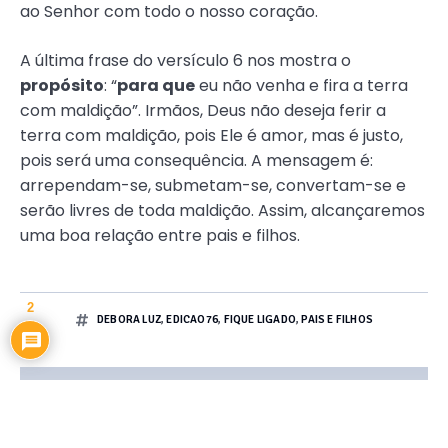
ao Senhor com todo o nosso coração.
A última frase do versículo 6 nos mostra o
propósito
: “
para que
eu não venha e fira a terra
com maldição”. Irmãos, Deus não deseja ferir a
terra com maldição, pois Ele é amor, mas é justo,
pois será uma consequência. A mensagem é:
arrependam-se, submetam-se, convertam-se e
serão livres de toda maldição. Assim, alcançaremos
uma boa relação entre pais e filhos.
2
DEBORA LUZ
,
EDICAO76
,
FIQUE LIGADO
,
PAIS E FILHOS
Compartilhe esse conteúdo!