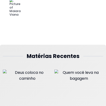
Maiara Viana
julho - 26
Matérias Recentes