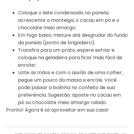
Coloque o leite condensado na panela,
acrescente a manteiga, o cacau em pó e o
chocolate meio amargo;
Em fogo baixo, misture até desgrudar do fundo
da panela (ponto de brigadeiro);
Transfira para um prato, espere esfriar e
coloque na geladeira para ficar mais fácil de
enrolar;
Unte as mãos e com o auxílio de uma colher,
pegue um pouco da massa e enrole. Você
pode passar a bolinha no confeito de sua
preferência. Sugestão: aposte no cacau em
pó ou chocolate meio amargo ralado.
Pronto! Agora é só aproveitar em sua casa!