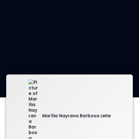
imagem: envato
Marília Nayrana Barbosa Leite