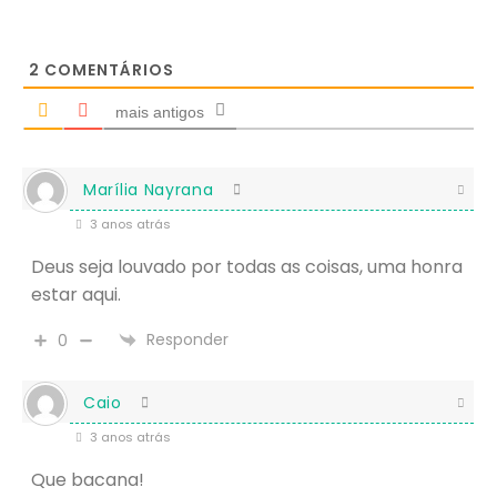
2
COMENTÁRIOS
mais antigos
Marília Nayrana
3 anos atrás
Deus seja louvado por todas as coisas, uma honra
estar aqui.
Responder
0
Caio
3 anos atrás
Que bacana!