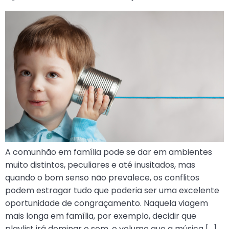
A comunhão em família pode se dar em ambientes
muito distintos, peculiares e até inusitados, mas
quando o bom senso não prevalece, os conflitos
podem estragar tudo que poderia ser uma excelente
oportunidade de congraçamento. Naquela viagem
mais longa em família, por exemplo, decidir que
playlist irá dominar o som, o volume que a música […]