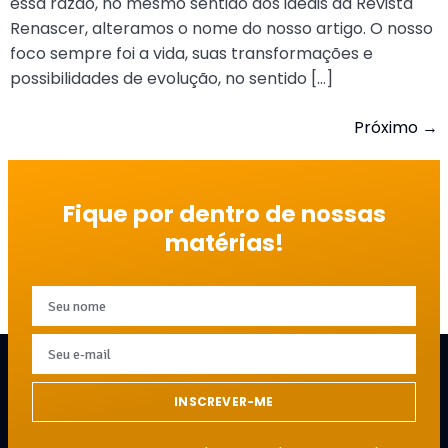
essa razão, no mesmo sentido dos ideais da Revista
Renascer, alteramos o nome do nosso artigo. O nosso
foco sempre foi a vida, suas transformações e
possibilidades de evolução, no sentido […]
Próximo
→
Fique por dentro de nossas
matérias!
INSCREVER-ME