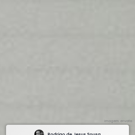
imagem: envato
Rodrigo de Jesus Sousa