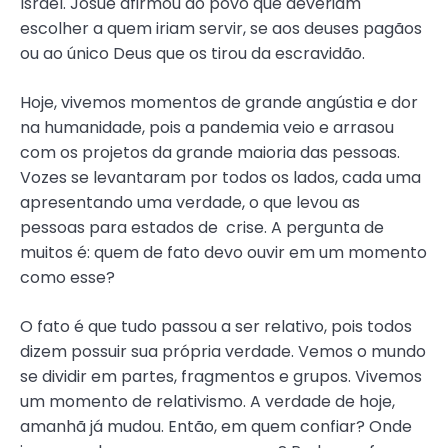
Israel. Josué afirmou ao povo que deveriam
escolher a quem iriam servir, se aos deuses pagãos
ou ao único Deus que os tirou da escravidão.
Hoje, vivemos momentos de grande angústia e dor
na humanidade, pois a pandemia veio e arrasou
com os projetos da grande maioria das pessoas.
Vozes se levantaram por todos os lados, cada uma
apresentando uma verdade, o que levou as
pessoas para estados de crise. A pergunta de
muitos é: quem de fato devo ouvir em um momento
como esse?
O fato é que tudo passou a ser relativo, pois todos
dizem possuir sua própria verdade. Vemos o mundo
se dividir em partes, fragmentos e grupos. Vivemos
um momento de relativismo. A verdade de hoje,
amanhã já mudou. Então, em quem confiar? Onde