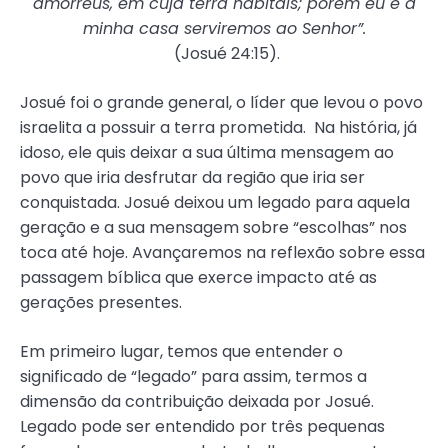
amorreus, em cuja terra habitais; porém eu e a
minha casa serviremos ao Senhor”.
(Josué 24:15).
Josué foi o grande general, o líder que levou o povo
israelita a possuir a terra prometida. Na história, já
idoso, ele quis deixar a sua última mensagem ao
povo que iria desfrutar da região que iria ser
conquistada. Josué deixou um legado para aquela
geração e a sua mensagem sobre “escolhas” nos
toca até hoje. Avançaremos na reflexão sobre essa
passagem bíblica que exerce impacto até as
gerações presentes.
Em primeiro lugar, temos que entender o
significado de “legado” para assim, termos a
dimensão da contribuição deixada por Josué.
Legado pode ser entendido por três pequenas