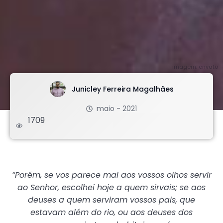
imagem: envato
Junicley Ferreira Magalhães
maio - 2021
1709
.
“Porém, se vos parece mal aos vossos olhos servir
ao Senhor, escolhei hoje a quem sirvais; se aos
deuses a quem serviram vossos pais, que
estavam além do rio, ou aos deuses dos