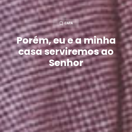
CAPA
Porém, eu e a minha
casa serviremos ao
Senhor