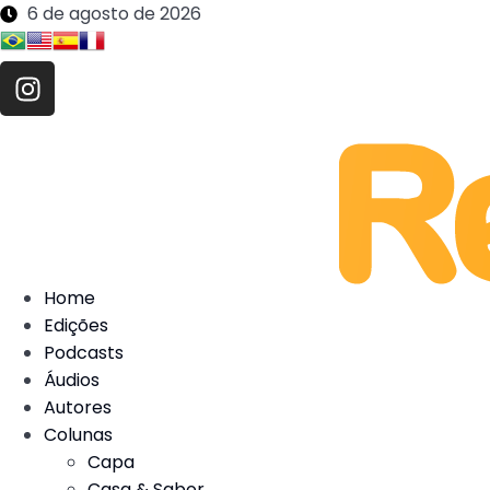
6 de agosto de 2026
Home
Edições
Podcasts
Áudios
Autores
Colunas
Capa
Casa & Sabor