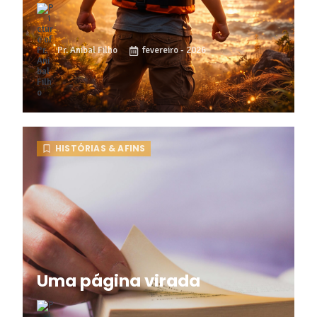
Pr. Anibal Filho
fevereiro - 2026
HISTÓRIAS & AFINS
Uma página virada