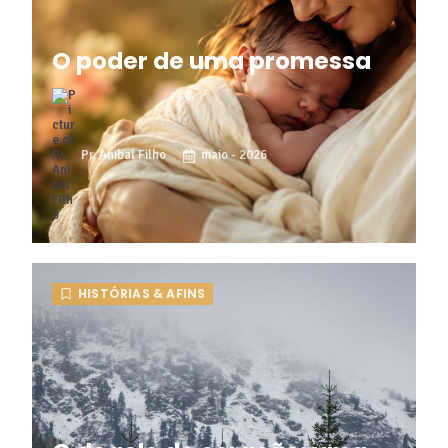
O poder de uma promessa
Pr. Anibal Filho
maio - 2026
HISTÓRIAS & AFINS