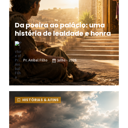
Da poeira ao palácio: uma
história de lealdade e honra
Pr. Anibal Filho
julho - 2026
HISTÓRIAS & AFINS