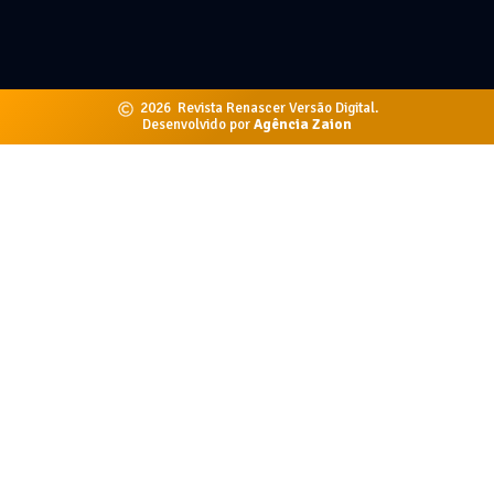
2026
Revista Renascer Versão Digital.
Desenvolvido por
Agência Zaion