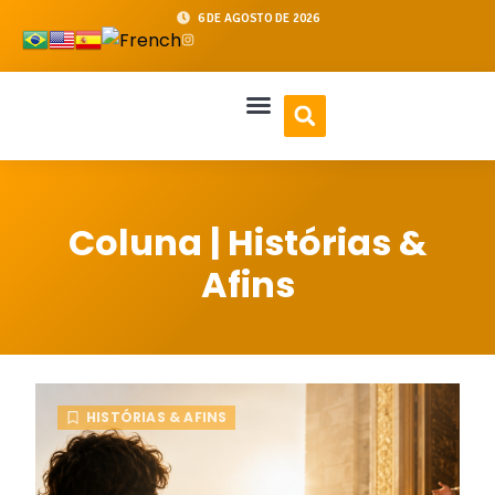
6 DE AGOSTO DE 2026
Coluna |
Histórias &
Afins
HISTÓRIAS & AFINS