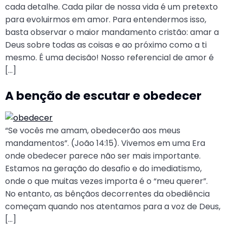
cada detalhe. Cada pilar de nossa vida é um pretexto
para evoluirmos em amor. Para entendermos isso,
basta observar o maior mandamento cristão: amar a
Deus sobre todas as coisas e ao próximo como a ti
mesmo. É uma decisão! Nosso referencial de amor é
[…]
A benção de escutar e obedecer
“Se vocês me amam, obedecerão aos meus
mandamentos”. (João 14:15). Vivemos em uma Era
onde obedecer parece não ser mais importante.
Estamos na geração do desafio e do imediatismo,
onde o que muitas vezes importa é o “meu querer”.
No entanto, as bênçãos decorrentes da obediência
começam quando nos atentamos para a voz de Deus,
[…]