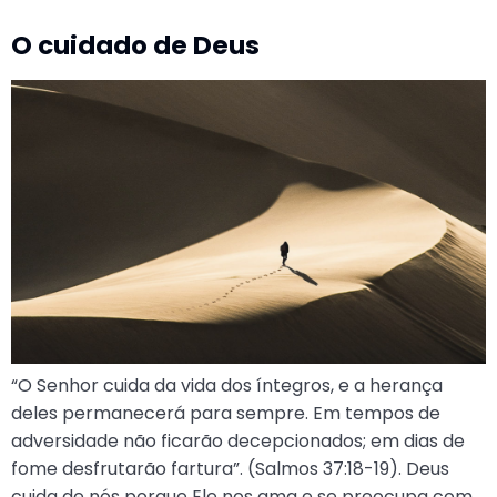
O cuidado de Deus
“O Senhor cuida da vida dos íntegros, e a herança
deles permanecerá para sempre. Em tempos de
adversidade não ficarão decepcionados; em dias de
fome desfrutarão fartura”. (Salmos 37:18-19). Deus
cuida de nós porque Ele nos ama e se preocupa com