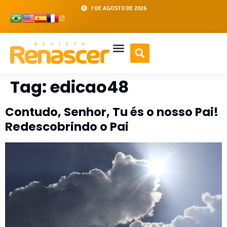
7 DE AGOSTO DE 2026
Tag:
edicao48
Contudo, Senhor, Tu és o nosso Pai!
Redescobrindo o Pai