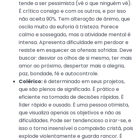
tende a ser pessimista (vê o que ninguém vê).
É crítico consigo e com os outros, e por isso
não aceita 90%. Tem alteração de ânimo, que
oscila muito da euforia à tristeza. Parece
calmo e sossegado, mas a atividade mental é
intensa. Apresenta dificuldade em perdoar e
resiste em esquecer as ofensas sofridas. Deve
buscar: desviar os olhos de si mesmo, ter mais
amor ao próximo, despertar mais a alegria,
paz, bondade, fé e autocontrole.
Colérico:
é determinado em seus projetos,
que são plenos de significado. É prático e
eficiente na tomada de decisões rápidas. É
líder rápido e ousado. É uma pessoa otimista,
que visualiza apenas os objetivos e não as
dificuldades. Pode ser tendencioso a irar-se, e
isso o torna insensível a compaixão cristã, pois
explode violentamente e guarda rancor. É