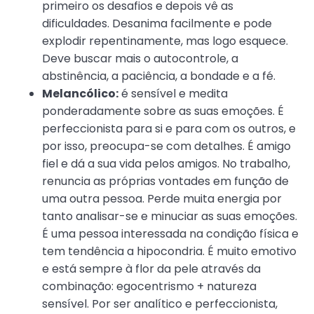
primeiro os desafios e depois vê as
dificuldades. Desanima facilmente e pode
explodir repentinamente, mas logo esquece.
Deve buscar mais o autocontrole, a
abstinência, a paciência, a bondade e a fé.
Melancólico:
é sensível e medita
ponderadamente sobre as suas emoções. É
perfeccionista para si e para com os outros, e
por isso, preocupa-se com detalhes. É amigo
fiel e dá a sua vida pelos amigos. No trabalho,
renuncia as próprias vontades em função de
uma outra pessoa. Perde muita energia por
tanto analisar-se e minuciar as suas emoções.
É uma pessoa interessada na condição física e
tem tendência a hipocondria. É muito emotivo
e está sempre à flor da pele através da
combinação: egocentrismo + natureza
sensível. Por ser analítico e perfeccionista,